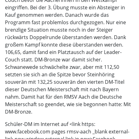
Couch bevor die Aacherinnen in den Wettkampf
eingriffen. Bei der 3. Übung musste ein Absteiger in
Kauf genommen werden. Danach wurde das
Programm fast problemlos durchgezogen. Nur eine
brenzlige Situation musste noch in der Steiger
rückwärts Doppelrunde überstanden werden. Dank
großem Kampf konnte diese überstanden werden.
106,65, damit fand ein Platztausch auf der Leader-
Couch statt. DM-Bronze war damit sicher.
Schwanewede schwächelte zwar, aber mit 112,50
setzten sie sich an die Spitze bevor Steinhöring
souverän mit 132,25 souverän den vierten DM-Titel
dieser Deutschen Meisterschaft mit nach Bayern
nahm. Damit hat für den RMSV Aach die Deutsche
Meisterschaft so geendet, wie sie begonnen hatte: Mit
DM-Bronze.
Schüler-DM im Internet auf <link https:
www.facebook.com pages rmsv-aach _blank external-