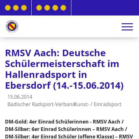
RMSV Aach: Deutsche
Schülermeisterschaft im
Hallenradsport in
Ebersdorf (14.-15.06.2014)
15.06.2014
Badischer Radsport-Verband
Kunst- / Einradsport
DM-Gold: 4er Einrad Schülerinnen - RMSV Aach /
DM-Silber: 6er Einrad Schülerinnen – RMSV Aach /
DM-Silber: 4er Einrad Schüler (offene Klasse) – RMSV