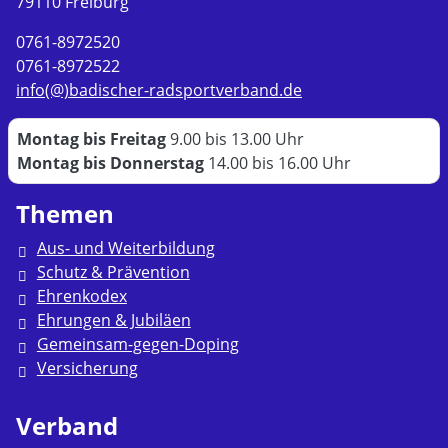
79110 Freiburg
0761-8972520
0761-8972522
info(@)badischer-radsportverband.de
Montag bis Freitag
9.00 bis 13.00 Uhr
Montag bis Donnerstag
14.00 bis 16.00 Uhr
Themen
Aus- und Weiterbildung
Schutz & Prävention
Ehrenkodex
Ehrungen & Jubiläen
Gemeinsam-gegen-Doping
Versicherung
Verband