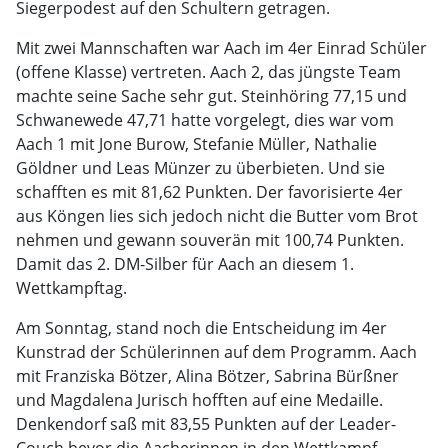
Siegerpodest auf den Schultern getragen.
Mit zwei Mannschaften war Aach im 4er Einrad Schüler
(offene Klasse) vertreten. Aach 2, das jüngste Team
machte seine Sache sehr gut. Steinhöring 77,15 und
Schwanewede 47,71 hatte vorgelegt, dies war vom
Aach 1 mit Jone Burow, Stefanie Müller, Nathalie
Göldner und Leas Münzer zu überbieten. Und sie
schafften es mit 81,62 Punkten. Der favorisierte 4er
aus Köngen lies sich jedoch nicht die Butter vom Brot
nehmen und gewann souverän mit 100,74 Punkten.
Damit das 2. DM-Silber für Aach an diesem 1.
Wettkampftag.
Am Sonntag, stand noch die Entscheidung im 4er
Kunstrad der Schülerinnen auf dem Programm. Aach
mit Franziska Bötzer, Alina Bötzer, Sabrina Bürßner
und Magdalena Jurisch hofften auf eine Medaille.
Denkendorf saß mit 83,55 Punkten auf der Leader-