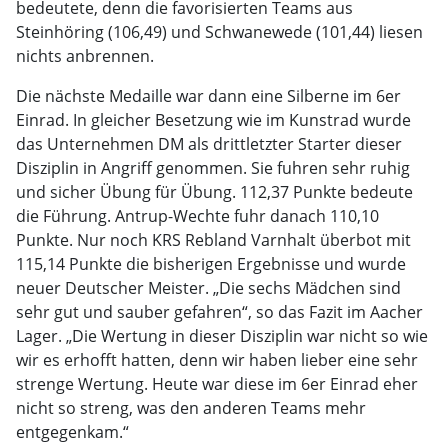
bedeutete, denn die favorisierten Teams aus
Steinhöring (106,49) und Schwanewede (101,44) liesen
nichts anbrennen.
Die nächste Medaille war dann eine Silberne im 6er
Einrad. In gleicher Besetzung wie im Kunstrad wurde
das Unternehmen DM als drittletzter Starter dieser
Disziplin in Angriff genommen. Sie fuhren sehr ruhig
und sicher Übung für Übung. 112,37 Punkte bedeute
die Führung. Antrup-Wechte fuhr danach 110,10
Punkte. Nur noch KRS Rebland Varnhalt überbot mit
115,14 Punkte die bisherigen Ergebnisse und wurde
neuer Deutscher Meister. „Die sechs Mädchen sind
sehr gut und sauber gefahren“, so das Fazit im Aacher
Lager. „Die Wertung in dieser Disziplin war nicht so wie
wir es erhofft hatten, denn wir haben lieber eine sehr
strenge Wertung. Heute war diese im 6er Einrad eher
nicht so streng, was den anderen Teams mehr
entgegenkam.“