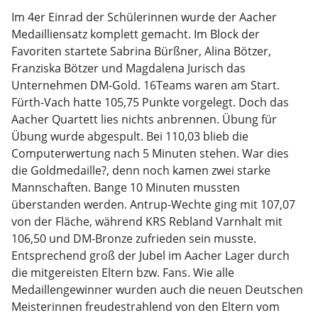
Im 4er Einrad der Schülerinnen wurde der Aacher
Medailliensatz komplett gemacht. Im Block der
Favoriten startete Sabrina Bürßner, Alina Bötzer,
Franziska Bötzer und Magdalena Jurisch das
Unternehmen DM-Gold. 16Teams waren am Start.
Fürth-Vach hatte 105,75 Punkte vorgelegt. Doch das
Aacher Quartett lies nichts anbrennen. Übung für
Übung wurde abgespult. Bei 110,03 blieb die
Computerwertung nach 5 Minuten stehen. War dies
die Goldmedaille?, denn noch kamen zwei starke
Mannschaften. Bange 10 Minuten mussten
überstanden werden. Antrup-Wechte ging mit 107,07
von der Fläche, während KRS Rebland Varnhalt mit
106,50 und DM-Bronze zufrieden sein musste.
Entsprechend groß der Jubel im Aacher Lager durch
die mitgereisten Eltern bzw. Fans. Wie alle
Medaillengewinner wurden auch die neuen Deutschen
Meisterinnen freudestrahlend von den Eltern vom