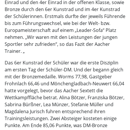
Einrad und den 4er Einrad in der offenen Klasse, sowie
Bronze durch den 6er Kunstrad und im 4er Kunstrad
der Schülerinnen. Erstmals durfte der jeweils Führende
bis zum Führungswechsel, wie bei der Welt- bzw.
Europameisterschaft auf einem „Leader-Sofa“ Platz
nehmen. „Wir waren mit den Leistungen der jungen
Sportler sehr zufrieden“, so das Fazit der Aacher
Trainer. „
Das 6er Kunstrad der Schüler war die erste Disziplin
am ersten Tag der Schüler-DM. Und der begann gleich
mit der Bronzemedaille. Worms 77,98, Gastgeber
Frohnlach 66,46 und Mönchengladbach-Neuwert 66,04
hatte vorgelegt, bevor das Aacher Sextett die
Wettkampffläche betrat. Alina Bötzer, Franziska Bötzer,
Sabrina Bürßner, Lea Münzer, Stefanie Müller und
Magdalena Jurisch fuhren entsprechend ihren
Trainingsleistungen. Zwei Absteiger kosteten einige
Punkte. Am Ende 85,06 Punkte, was DM-Bronze