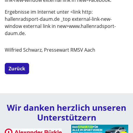
link-new-window external link in new>
Facebook.
Ergebnisse im Internet unter <link http:
hallenradsport-daum.de _top external-link-new-
window external link in new>
www.hallenradsport-
daum.de.
Wilfried Schwarz, Pressewart RMSV Aach
Zurück
Wir danken herzlich unseren
Unterstützern