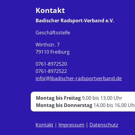
Kontakt
Badischer Radsport-Verband e.V.
Geschäftsstelle
Wirthstr. 7
79110 Freiburg
0761-8972520
0761-8972522
info(@)badischer-radsportverband.de
Montag bis Freitag
9.00 bis 13.00 Uhr
Montag bis Donnerstag
14.00 bis 16.00 Uh
Kontakt
|
Impressum
|
Datenschutz