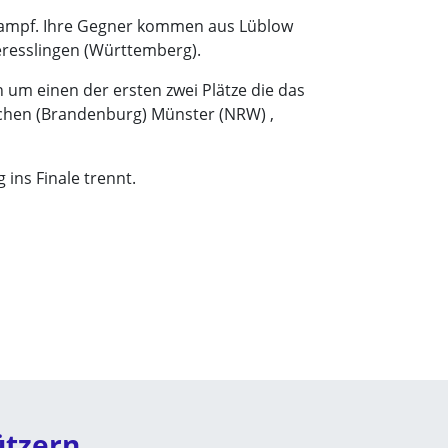
tkampf. Ihre Gegner kommen aus Lüblow
eresslingen (Württemberg).
um einen der ersten zwei Plätze die das
chen (Brandenburg) Münster (NRW) ,
ins Finale trennt.
ützern