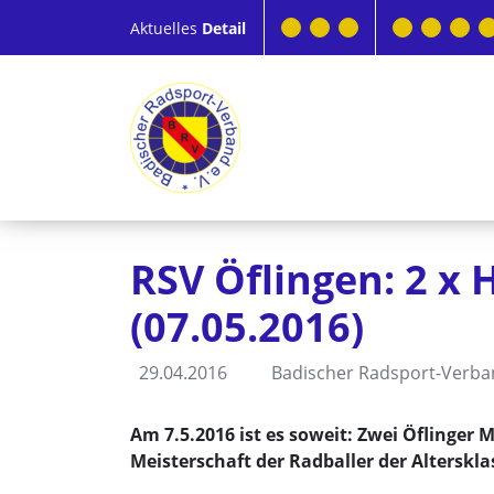
Aktuelles
Detail
RSV Öflingen: 2 x 
(07.05.2016)
29.04.2016
Badischer Radsport-Verb
Am 7.5.2016 ist es soweit: Zwei Öflinger
Meisterschaft der Radballer der Alterskla