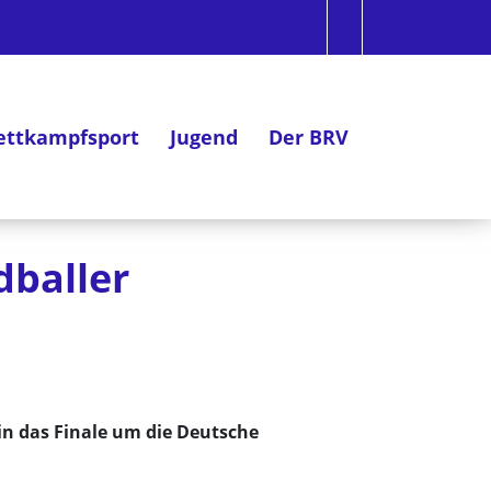
ttkampfsport
Jugend
Der BRV
dballer
in das Finale um die Deutsche