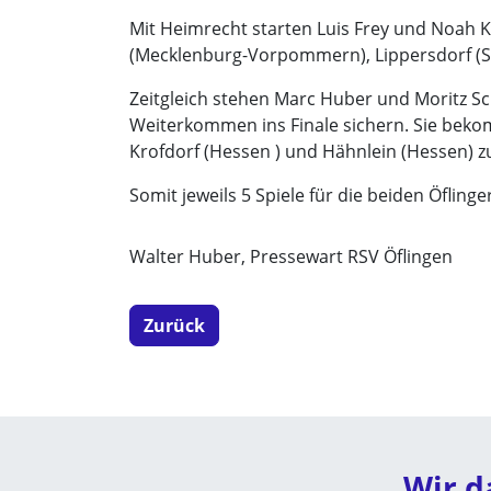
Mit Heimrecht starten Luis Frey und Noah 
(Mecklenburg-Vorpommern), Lippersdorf (Sa
Zeitgleich stehen Marc Huber und Moritz S
Weiterkommen ins Finale sichern. Sie bek
Krofdorf (Hessen ) und Hähnlein (Hessen) z
Somit jeweils 5 Spiele für die beiden Öfli
Walter Huber, Pressewart RSV Öflingen
Zurück
Wir d