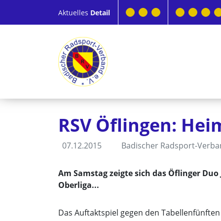
Aktuelles
Detail
RSV Öflingen: Heim
07.12.2015
Badischer Radsport-Verb
Am Samstag zeigte sich das Öflinger Duo
Oberliga...
Das Auftaktspiel gegen den Tabellenfünften a