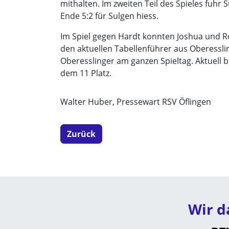
mithalten. Im zweiten Teil des Spieles fuhr
Ende 5:2 für Sulgen hiess.
Im Spiel gegen Hardt konnten Joshua und R
den aktuellen Tabellenführer aus Oberesslin
Oberesslinger am ganzen Spieltag. Aktuell be
dem 11 Platz.
Walter Huber, Pressewart RSV Öflingen
Zurück
Wir d