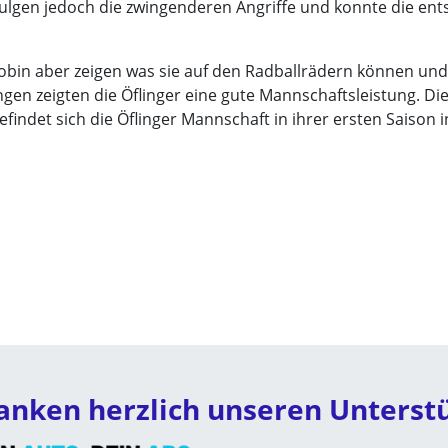
 Sulgen jedoch die zwingenderen Angriffe und konnte die ent
obin aber zeigen was sie auf den Radballrädern können und
gen zeigten die Öflinger eine gute Mannschaftsleistung. Di
findet sich die Öflinger Mannschaft in ihrer ersten Saison i
anken herzlich unseren Unterst