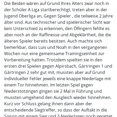
Die Beiden wären auf Grund ihres Alters zwar noch in
der Schüler A Liga startberechtigt, treten aber in der
Jugend Oberliga an, Gegen Spieler , die teilweise 2 Jahre
älter sind. Aus technischer und spielerischer Sicht war
kein Unterschied zu erkennen, den Öflingern fehlte es
aber noch an der Raffinesse und Abgeklärtheit, die die
älteren Spieler bereits besitzen. Auch machte sich
bemerkbar, dass Luis und Noah in den vergangenen
Wochen nur eine gemeinsame Trainingseinheit zur
Vorbereitung hatten. Trotzdem spielten sie in den
ersten drei Spielen gegen Alpirsbach, Gärtringen 1 und
Gärtringen 2 sehr gut mit, mussten aber auf Grund
individueller Fehler jeweils eine knappe Niederlage mit
einem Tor hinnehmen. Im letzten Spiel gegen
Niederstotzingen gingen sie 2 Mal in Führung und
mussten umgehend den Ausgleich wieder hinnehmen.
Kurz vor Schluss gelang ihnen dann aber der
entscheidende Siegtreffer, so dass der Auftakt in die
Saison mit einem Sieg und 3 Niederlagen noch gerettet