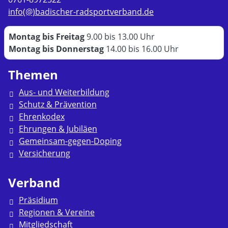
info(@)badischer-radsportverband.de
Montag bis Freitag
9.00 bis 13.00 Uhr
Montag bis Donnerstag
14.00 bis 16.00 Uhr
Themen
Aus- und Weiterbildung
Schutz & Prävention
Ehrenkodex
Ehrungen & Jubiläen
Gemeinsam-gegen-Doping
Versicherung
Verband
Präsidium
Regionen & Vereine
Mitgliedschaft