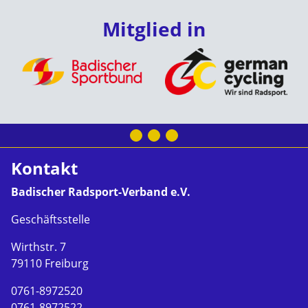
Mitglied in
Kontakt
Badischer Radsport-Verband e.V.
Geschäftsstelle
Wirthstr. 7
79110 Freiburg
0761-8972520
0761-8972522