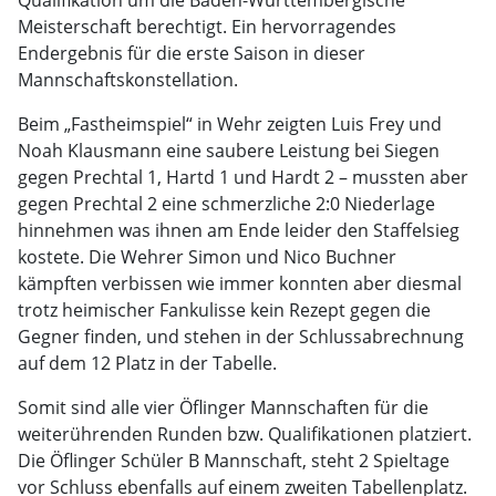
Qualifikation um die Baden-Württembergische
Meisterschaft berechtigt. Ein hervorragendes
Endergebnis für die erste Saison in dieser
Mannschaftskonstellation.
Beim „Fastheimspiel“ in Wehr zeigten Luis Frey und
Noah Klausmann eine saubere Leistung bei Siegen
gegen Prechtal 1, Hartd 1 und Hardt 2 – mussten aber
gegen Prechtal 2 eine schmerzliche 2:0 Niederlage
hinnehmen was ihnen am Ende leider den Staffelsieg
kostete. Die Wehrer Simon und Nico Buchner
kämpften verbissen wie immer konnten aber diesmal
trotz heimischer Fankulisse kein Rezept gegen die
Gegner finden, und stehen in der Schlussabrechnung
auf dem 12 Platz in der Tabelle.
Somit sind alle vier Öflinger Mannschaften für die
weiterührenden Runden bzw. Qualifikationen platziert.
Die Öflinger Schüler B Mannschaft, steht 2 Spieltage
vor Schluss ebenfalls auf einem zweiten Tabellenplatz.