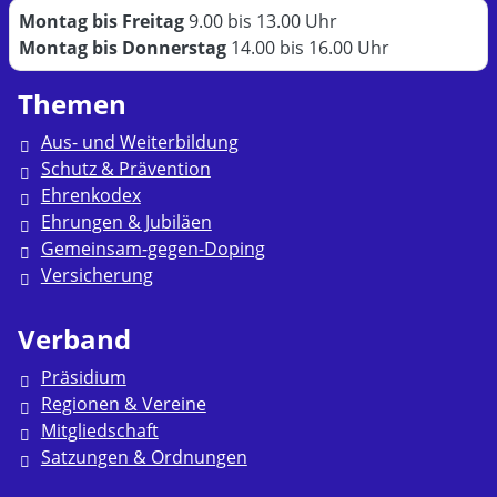
Montag bis Freitag
9.00 bis 13.00 Uhr
Montag bis Donnerstag
14.00 bis 16.00 Uhr
Themen
Aus- und Weiterbildung
Schutz & Prävention
Ehrenkodex
Ehrungen & Jubiläen
Gemeinsam-gegen-Doping
Versicherung
Verband
Präsidium
Regionen & Vereine
Mitgliedschaft
Satzungen & Ordnungen