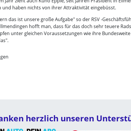
esem Jahr zieht auch Kuno Epple, seit Jahren Präsident in Ell
 und haben nichts von ihrer Attraktivität eingebüsst.
kern das ist unsere große Aufgabe" so der RSV -Geschäftsfüh
Ellmendingen hofft man, dass für das doch sehr teuere Rads
mpfen unter gleichen Voraussetzungen wie ihre Bundesweite
as".
ngen
anken herzlich unseren Unterst