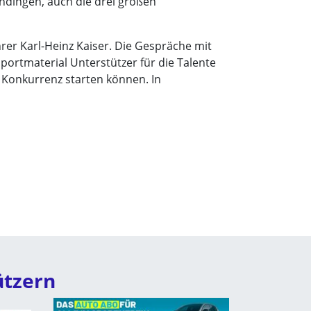
mendingen, auch die drei großen
rer Karl-Heinz Kaiser. Die Gespräche mit
portmaterial Unterstützer für die Talente
 Konkurrenz starten können. In
ützern