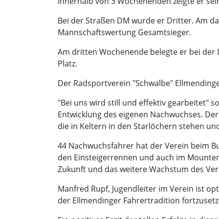
Innerhalb von 3 Wochenenden zeigte er sein
Bei der Straßen DM wurde er Dritter. Am d
Mannschaftswertung Gesamtsieger.
Am dritten Wochenende belegte er bei der D
Platz.
Der Radsportverein "Schwalbe" Ellmendingen
"Bei uns wird still und effektiv gearbeitet"
Entwicklung des eigenen Nachwuchses. Der R
die in Keltern in den Starlöchern stehen un
44 Nachwuchsfahrer hat der Verein beim Bu
den Einsteigerrennen und auch im Mountenb
Zukunft und das weitere Wachstum des Ver
Manfred Rupf, Jugendleiter im Verein ist op
der Ellmendinger Fahrertradition fortzusetz