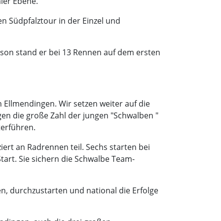
ler Ebene.
n Südpfalztour in der Einzel und
ison stand er bei 13 Rennen auf dem ersten
in Ellmendingen. Wir setzen weiter auf die
gen die große Zahl der jungen "Schwalben "
terführen.
rt an Radrennen teil. Sechs starten bei
art. Sie sichern die Schwalbe Team-
en, durchzustarten und national die Erfolge