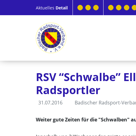
Aktuelles
Detail
RSV “Schwalbe” El
Radsportler
31.07.2016
Badischer Radsport-Verb
Weiter gute Zeiten für die "Schwalben" a