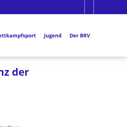
ttkampfsport
Jugend
Der BRV
nz der