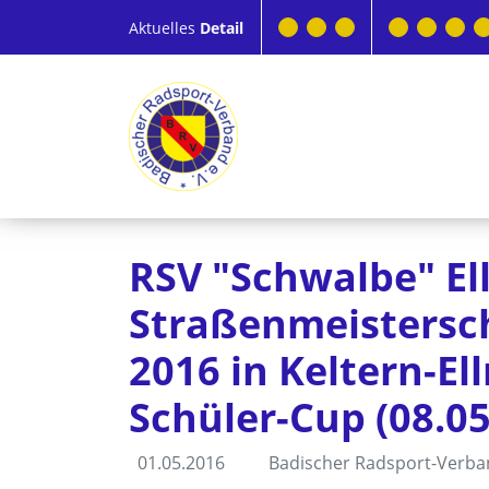
Aktuelles
Detail
RSV "Schwalbe" E
Straßenmeistersc
2016 in Keltern-E
Schüler-Cup (08.05
01.05.2016
Badischer Radsport-Verb