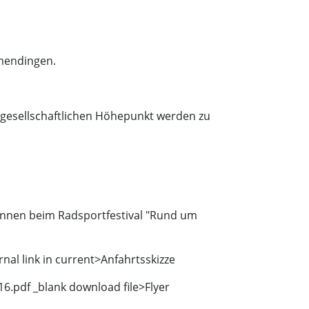
lmendingen.
h gesellschaftlichen Höhepunkt werden zu
ennen beim Radsportfestival "Rund um
al link in current>Anfahrtsskizze
.pdf _blank download file>
Flyer