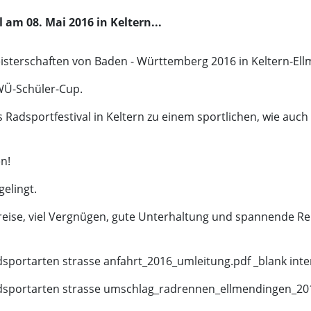
am 08. Mai 2016 in Keltern...
sterschaften von Baden - Württemberg 2016 in Keltern-El
WÜ-Schüler-Cup.
s Radsportfestival in Keltern zu einem sportlichen, wie auc
n!
elingt.
reise, viel Vergnügen, gute Unterhaltung und spannende R
portarten strasse anfahrt_2016_umleitung.pdf _blank intern
dsportarten strasse umschlag_radrennen_ellmendingen_2016