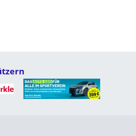
ützern