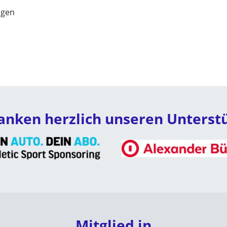
ngen
anken herzlich unseren Unterst
Mitglied in