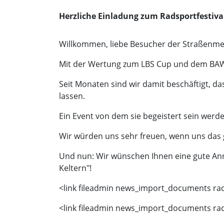
Herzliche Einladung zum Radsportfestival 
Willkommen, liebe Besucher der Straßenmei
Mit der Wertung zum LBS Cup und dem BA
Seit Monaten sind wir damit beschäftigt, da
lassen.
Ein Event von dem sie begeistert sein werde
Wir würden uns sehr freuen, wenn uns das g
Und nun: Wir wünschen Ihnen eine gute An
Keltern"!
<link fileadmin news_import_documents rads
<link fileadmin news_import_documents ra