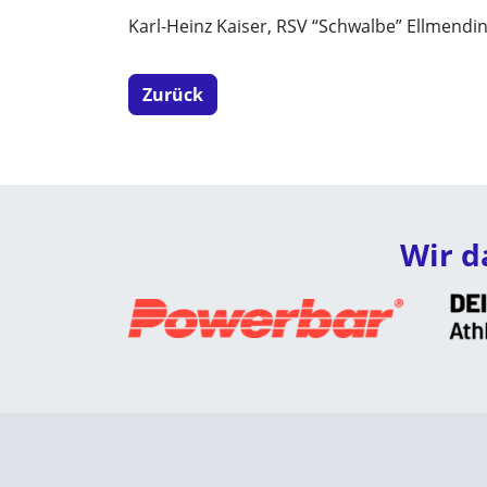
Karl-Heinz Kaiser, RSV “Schwalbe” Ellmendi
Zurück
Wir d