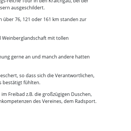
s-reiche Tour in den Kraichgau, bei der
sern ausgeschildert.
 über 76, 121 oder 161 km standen zur
Weinberglandschaft mit tollen
schung gerne an und manch andere hatten
schert, so dass sich die Verantwortlichen,
bestätigt fühlten.
 im Freibad z.B. die großzügigen Duschen,
Kernkompetenzen des Vereines, dem Radsport.