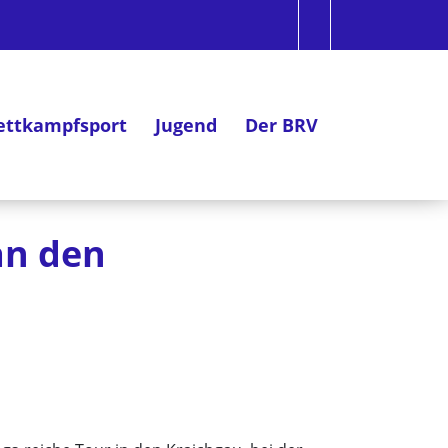
ttkampfsport
Jugend
Der BRV
an den