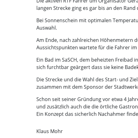
Die aktiven RTF Fahrer um Organisator Gera
langen Strecke ging es gar bis an den Ran
Bei Sonnenschein mit optimalen Temperatu
Auswahl.
Am Ende, nach zahlreichen Höhenmetern du
Aussichtspunkten wartete für die Fahrer im
Ein Bad im SaSCH, dem beheizten Freibad i
sich furchtbar geärgert dass sie keine Bade
Die Strecke und die Wahl des Start- und Zi
zusammen mit dem Sponsor der Stadtwerke Br
Schon seit seiner Gründung vor etwa 4 Jahr
und zusätzlich auch die die örtliche Gastr
Ein Konzept das sicherlich Nachahmer finde
Klaus Mohr