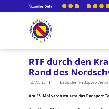
Aktuelles
Detail
RTF durch den Krai
Rand des Nordsc
27.05.2014
Badischer Radsport-Verb
Am 25. Mai veranstaltete das Radsport Te