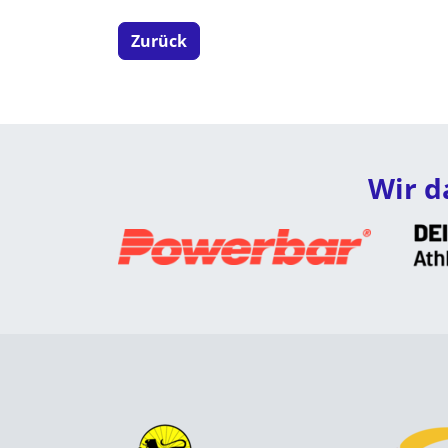
Zurück
Wir d