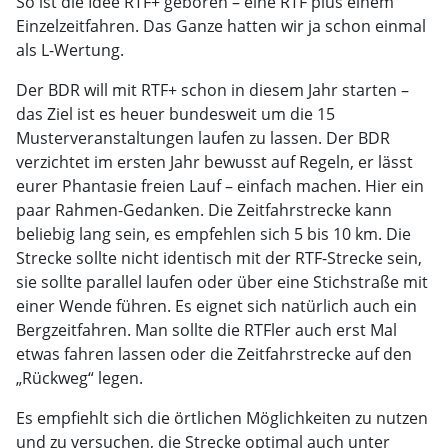
So ist die Idee RTF+ geboren – eine RTF plus einem
Einzelzeitfahren. Das Ganze hatten wir ja schon einmal
als L-Wertung.
Der BDR will mit RTF+ schon in diesem Jahr starten –
das Ziel ist es heuer bundesweit um die 15
Musterveranstaltungen laufen zu lassen. Der BDR
verzichtet im ersten Jahr bewusst auf Regeln, er lässt
eurer Phantasie freien Lauf – einfach machen. Hier ein
paar Rahmen-Gedanken. Die Zeitfahrstrecke kann
beliebig lang sein, es empfehlen sich 5 bis 10 km. Die
Strecke sollte nicht identisch mit der RTF-Strecke sein,
sie sollte parallel laufen oder über eine Stichstraße mit
einer Wende führen. Es eignet sich natürlich auch ein
Bergzeitfahren. Man sollte die RTFler auch erst Mal
etwas fahren lassen oder die Zeitfahrstrecke auf den
„Rückweg“ legen.
Es empfiehlt sich die örtlichen Möglichkeiten zu nutzen
und zu versuchen, die Strecke optimal auch unter