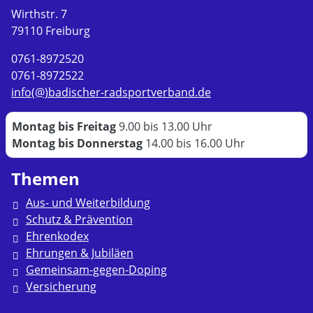
Wirthstr. 7
79110 Freiburg
0761-8972520
0761-8972522
info(@)badischer-radsportverband.de
Montag bis Freitag
9.00 bis 13.00 Uhr
Montag bis Donnerstag
14.00 bis 16.00 Uhr
Themen
Aus- und Weiterbildung
Schutz & Prävention
Ehrenkodex
Ehrungen & Jubiläen
Gemeinsam-gegen-Doping
Versicherung