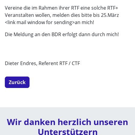
Vereine die im Rahmen ihrer RTF eine solche RTF+
Veranstalten wollen, melden dies bitte bis 25.März
<link mail window for sending>
an mich!
Die Meldung an den BDR erfolgt dann durch mich!
Dieter Endres, Referent RTF / CTF
Zurück
Wir danken herzlich unseren
Unterstützern