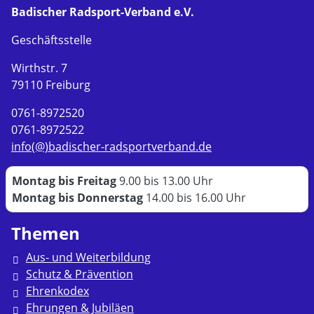
Badischer Radsport-Verband e.V.
Geschäftsstelle
Wirthstr. 7
79110 Freiburg
0761-8972520
0761-8972522
info(@)badischer-radsportverband.de
Montag bis Freitag
9.00 bis 13.00 Uhr
Montag bis Donnerstag
14.00 bis 16.00 Uhr
Themen
Aus- und Weiterbildung
Schutz & Prävention
Ehrenkodex
Ehrungen & Jubiläen