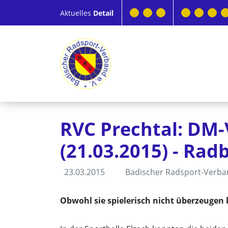
Aktuelles
Detail
RVC Prechtal: DM-V
(21.03.2015) - Rad
23.03.2015
Badischer Radsport-Verb
Obwohl sie spielerisch nicht überzeugen 