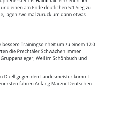
uppenerster ins Halbfinale einziehen. Im
 und einen am Ende deutlichen 5:1 Sieg zu
me, lagen zweimal zurück um dann etwas
e bessere Trainingseinheit um zu einem 12:0
zten die Prechtäler Schwächen immer
ten Gruppensieger, Weil im Schönbuch und
zum Duell gegen den Landesmeister kommt.
enersten fahren Anfang Mai zur Deutschen