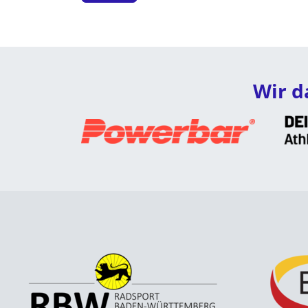
Wir d