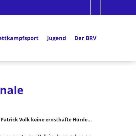
ttkampfsport
Jugend
Der BRV
inale
Patrick Volk keine ernsthafte Hürde...