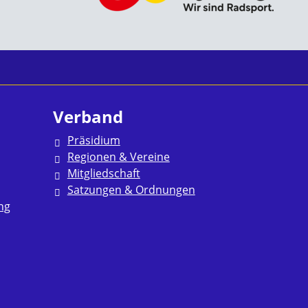
Verband
Präsidium
Regionen & Vereine
Mitgliedschaft
Satzungen & Ordnungen
ng