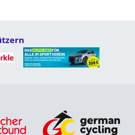
ützern