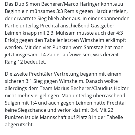
Das Duo SImon Becherer/Marco Häringer konnte zu
Beginn ein mühsames 3:3 Remis gegen Hardt erzielen,
der erwartete Sieg blieb aber aus. in einer spannenden
Partie unterlag Prechtal anschießend Gastgeber
Leimen knapp mit 2:3. Mühsam musste auch der 4:3
Erfolg gegen den Tabellenletzten WImsheim erkämpft
werden. Mit den vier Punkten vom Samstag hat man
jetzt insgesamt 14 Zähler aufzuweisen, was derzeit
Rang 12 bedeutet.
Die zweite Prechtäler Vertretung begann mit einem
sicheren 3:1 Sieg gegen Wimsheim. Danach wollte
allerdings dem Team Marius Becherer/Claudius Holzer
nicht mehr viel gelingen. Man unterlag überraschend
Sulgen mit 1:4 und auch gegen Leimen hatte Prechtal
keine Siegschance und verlor klat mit 0:4. Mit 22
Punkten ist die Mannschaft auf Platz 8 in der Tabelle
abgerutscht.