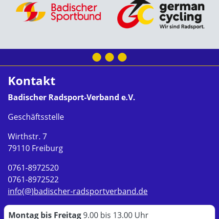
Kontakt
Badischer Radsport-Verband e.V.
Geschäftsstelle
Wirthstr. 7
79110 Freiburg
0761-8972520
0761-8972522
info(@)badischer-radsportverband.de
Montag bis Freitag
9.00 bis 13.00 Uhr