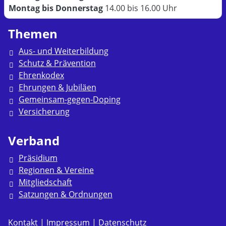
Montag bis Donnerstag
14.00 bis 16.00 Uhr
Themen
Aus- und Weiterbildung
Schutz & Prävention
Ehrenkodex
Ehrungen & Jubiläen
Gemeinsam-gegen-Doping
Versicherung
Verband
Präsidium
Regionen & Vereine
Mitgliedschaft
Satzungen & Ordnungen
Kontakt
|
Impressum
|
Datenschutz