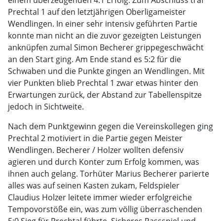
einem überzeugenden 4:1 Erfolg. Zum Abschluss traf
Prechtal 1 auf den letztjährigen Oberligameister
Wendlingen. In einer sehr intensiv geführten Partie
konnte man nicht an die zuvor gezeigten Leistungen
anknüpfen zumal Simon Becherer grippegeschwächt
an den Start ging. Am Ende stand es 5:2 für die
Schwaben und die Punkte gingen an Wendlingen. Mit
vier Punkten blieb Prechtal 1 zwar etwas hinter den
Erwartungen zurück, der Abstand zur Tabellenspitze
jedoch in Sichtweite.
Nach dem Punktgewinn gegen die Vereinskollegen ging
Prechtal 2 motiviert in die Partie gegen Meister
Wendlingen. Becherer / Holzer wollten defensiv
agieren und durch Konter zum Erfolg kommen, was
ihnen auch gelang. Torhüter Marius Becherer parierte
alles was auf seinen Kasten zukam, Feldspieler
Claudius Holzer leitete immer wieder erfolgreiche
Tempovorstöße ein, was zum völlig überraschenden