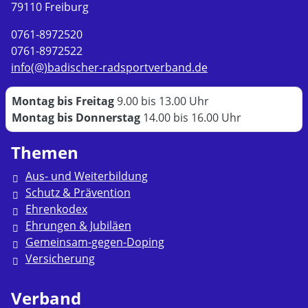
79110 Freiburg
0761-8972520
0761-8972522
info(@)badischer-radsportverband.de
Montag bis Freitag
9.00 bis 13.00 Uhr
Montag bis Donnerstag
14.00 bis 16.00 Uhr
Themen
Aus- und Weiterbildung
Schutz & Prävention
Ehrenkodex
Ehrungen & Jubiläen
Gemeinsam-gegen-Doping
Versicherung
Verband