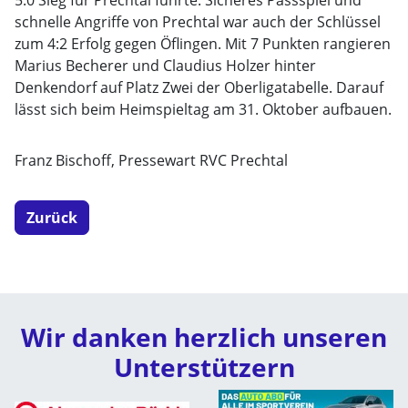
5:0 Sieg für Prechtal führte. Sicheres Passspiel und
schnelle Angriffe von Prechtal war auch der Schlüssel
zum 4:2 Erfolg gegen Öflingen. Mit 7 Punkten rangieren
Marius Becherer und Claudius Holzer hinter
Denkendorf auf Platz Zwei der Oberligatabelle. Darauf
lässt sich beim Heimspieltag am 31. Oktober aufbauen.
Franz Bischoff, Pressewart RVC Prechtal
Zurück
Wir danken herzlich unseren
Unterstützern