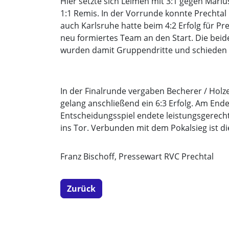
Hier setzte sich Leimen mit 3:1 gegen Mari
1:1 Remis. In der Vorrunde konnte Prechtal 
auch Karlsruhe hatte beim 4:2 Erfolg für P
neu formiertes Team an den Start. Die beid
wurden damit Gruppendritte und schieden 
In der Finalrunde vergaben Becherer / Holz
gelang anschließend ein 6:3 Erfolg. Am End
Entscheidungsspiel endete leistungsgerech
ins Tor. Verbunden mit dem Pokalsieg ist 
Franz Bischoff, Pressewart RVC Prechtal
Zurück