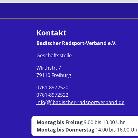
Kontakt
Badischer Radsport-Verband e.V.
Geschäftsstelle
Wirthstr. 7
79110 Freiburg
0761-8972520
0761-8972522
info(@)badischer-radsportverband.de
Montag bis Freitag
9.00 bis 13.00 Uhr
Montag bis Donnerstag
14.00 bis 16.00 Uh