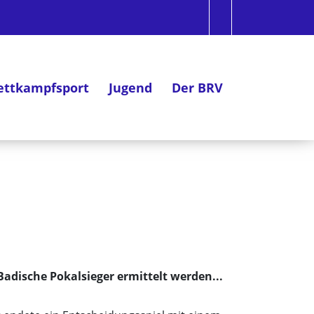
ttkampfsport
Jugend
Der BRV
adische Pokalsieger ermittelt werden...