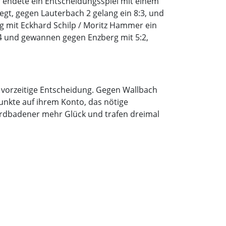
r endete ein Entscheidungsspiel mit einem
egt, gegen Lauterbach 2 gelang ein 8:3, und
g mit Eckhard Schilp / Moritz Hammer ein
:4 und gewannen gegen Enzberg mit 5:2,
e vorzeitige Entscheidung. Gegen Wallbach
unkte auf ihrem Konto, das nötige
ordbadener mehr Glück und trafen dreimal