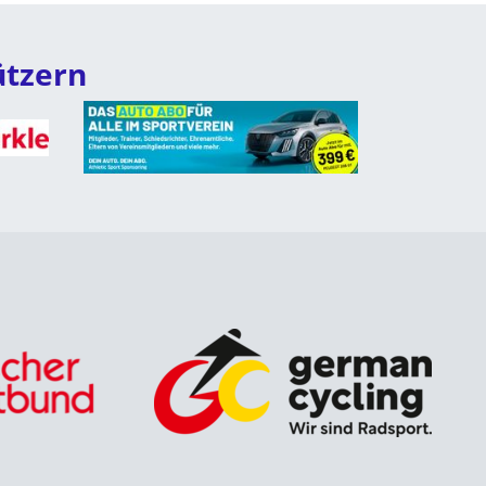
ützern