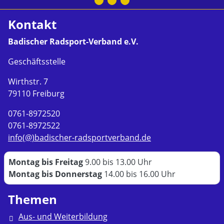
Kontakt
Badischer Radsport-Verband e.V.
Geschäftsstelle
Wirthstr. 7
79110 Freiburg
0761-8972520
0761-8972522
info(@)badischer-radsportverband.de
Montag bis Freitag
9.00 bis 13.00 Uhr
Montag bis Donnerstag
14.00 bis 16.00 Uhr
Themen
Aus- und Weiterbildung