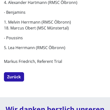
4. Alexander Hartmann (RMSC Ölbronn)
- Benjamins
1. Melvin Herrmann (RMSC Ölbronn)
18. Marcus Obert (MSC Münstertal)
- Poussins
5. Lea Herrmann (RMSC Ölbronn)
Markus Friedrich, Referent Trial
Zurück
Wir danken herzlich unseren