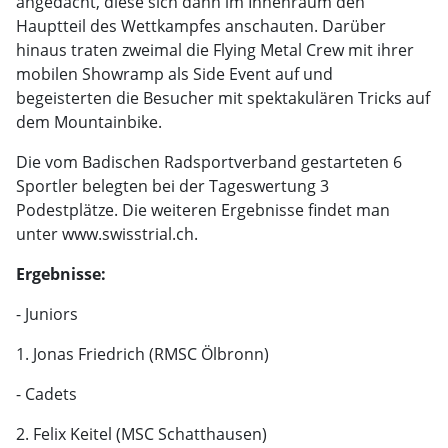
angedacht, diese sich dann im Innenraum den
Hauptteil des Wettkampfes anschauten. Darüber
hinaus traten zweimal die Flying Metal Crew mit ihrer
mobilen Showramp als Side Event auf und
begeisterten die Besucher mit spektakulären Tricks auf
dem Mountainbike.
Die vom Badischen Radsportverband gestarteten 6
Sportler belegten bei der Tageswertung 3
Podestplätze. Die weiteren Ergebnisse findet man
unter www.swisstrial.ch.
Ergebnisse:
- Juniors
1. Jonas Friedrich (RMSC Ölbronn)
- Cadets
2. Felix Keitel (MSC Schatthausen)