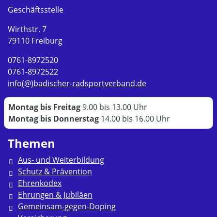
Geschäftsstelle
Wirthstr. 7
79110 Freiburg
0761-8972520
0761-8972522
info(@)badischer-radsportverband.de
Montag bis Freitag
9.00 bis 13.00 Uhr
Montag bis Donnerstag
14.00 bis 16.00 Uhr
Themen
Aus- und Weiterbildung
Schutz & Prävention
Ehrenkodex
Ehrungen & Jubiläen
Gemeinsam-gegen-Doping