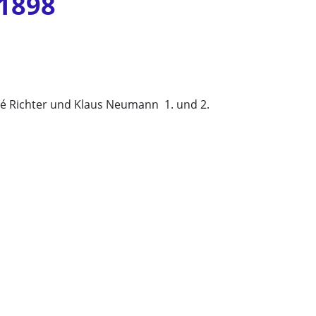
1898
né Richter und Klaus Neumann 1. und 2.