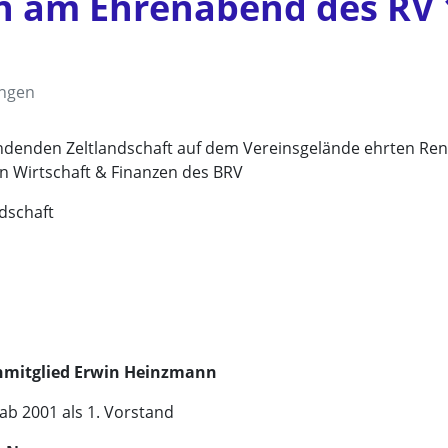
 am Ehrenabend des RV 
ngen
endenden Zeltlandschaft auf dem Vereinsgelände ehrten Re
in Wirtschaft & Finanzen des BRV
edschaft
enmitglied Erwin Heinzmann
 ab 2001 als 1. Vorstand