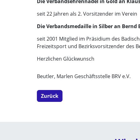
Die Verbandsehrennadel in Gold an Kla
seit 22 Jahren als 2. Vorsitzender im Verein
Die Verbandsmedaille in Silber an Bernd 
seit 2001 Mitglied im Präsidium des Badis
Freizeitsport und Bezirksvorsitzender des B
Herzlichen Glückwunsch
Beutler, Marlen Geschäftsstelle BRV e.V.
Zurück