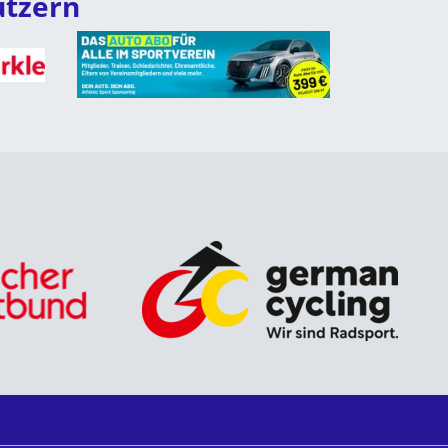
ützern