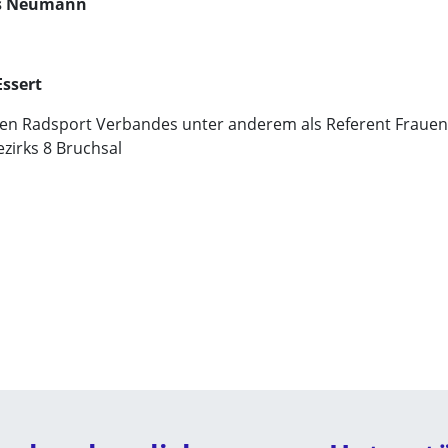
us Neumann
Essert
chen Radsport Verbandes unter anderem als Referent Frauen
ezirks 8 Bruchsal