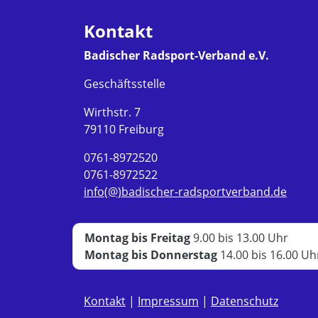
Kontakt
Badischer Radsport-Verband e.V.
Geschäftsstelle
Wirthstr. 7
79110 Freiburg
0761-8972520
0761-8972522
info(@)badischer-radsportverband.de
Montag bis Freitag
9.00 bis 13.00 Uhr
Montag bis Donnerstag
14.00 bis 16.00 Uh
Kontakt
|
Impressum
|
Datenschutz