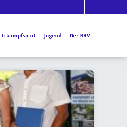
ttkampfsport
Jugend
Der BRV