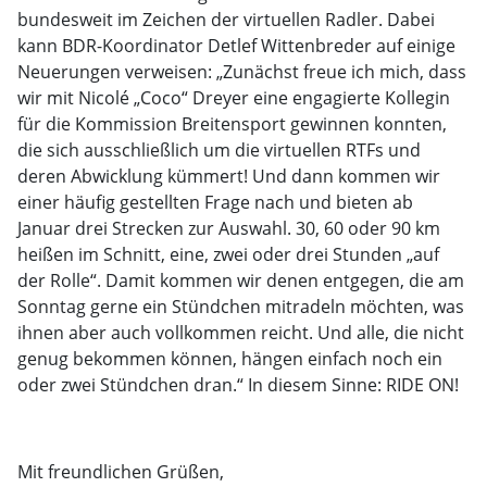
bundesweit im Zeichen der virtuellen Radler. Dabei
kann BDR-Koordinator Detlef Wittenbreder auf einige
Neuerungen verweisen: „Zunächst freue ich mich, dass
wir mit Nicolé „Coco“ Dreyer eine engagierte Kollegin
für die Kommission Breitensport gewinnen konnten,
die sich ausschließlich um die virtuellen RTFs und
deren Abwicklung kümmert! Und dann kommen wir
einer häufig gestellten Frage nach und bieten ab
Januar drei Strecken zur Auswahl. 30, 60 oder 90 km
heißen im Schnitt, eine, zwei oder drei Stunden „auf
der Rolle“. Damit kommen wir denen entgegen, die am
Sonntag gerne ein Stündchen mitradeln möchten, was
ihnen aber auch vollkommen reicht. Und alle, die nicht
genug bekommen können, hängen einfach noch ein
oder zwei Stündchen dran.“ In diesem Sinne: RIDE ON!
Mit freundlichen Grüßen,