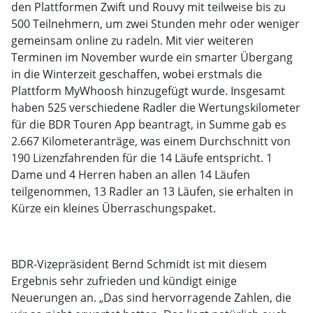
den Plattformen Zwift und Rouvy mit teilweise bis zu
500 Teilnehmern, um zwei Stunden mehr oder weniger
gemeinsam online zu radeln. Mit vier weiteren
Terminen im November wurde ein smarter Übergang
in die Winterzeit geschaffen, wobei erstmals die
Plattform MyWhoosh hinzugefügt wurde. Insgesamt
haben 525 verschiedene Radler die Wertungskilometer
für die BDR Touren App beantragt, in Summe gab es
2.667 Kilometeranträge, was einem Durchschnitt von
190 Lizenzfahrenden für die 14 Läufe entspricht. 1
Dame und 4 Herren haben an allen 14 Läufen
teilgenommen, 13 Radler an 13 Läufen, sie erhalten in
Kürze ein kleines Überraschungspaket.
BDR-Vizepräsident Bernd Schmidt ist mit diesem
Ergebnis sehr zufrieden und kündigt einige
Neuerungen an. „Das sind hervorragende Zahlen, die