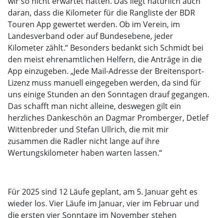
wir so nicht erwartet hatten. Das liegt natürlich auch
daran, dass die Kilometer für die Rangliste der BDR
Touren App gewertet werden. Ob im Verein, im
Landesverband oder auf Bundesebene, jeder
Kilometer zählt.“ Besonders bedankt sich Schmidt bei
den meist ehrenamtlichen Helfern, die Anträge in die
App einzugeben. „Jede Mail-Adresse der Breitensport-
Lizenz muss manuell eingegeben werden, da sind für
uns einige Stunden an den Sonntagen drauf gegangen.
Das schafft man nicht alleine, deswegen gilt ein
herzliches Dankeschön an Dagmar Promberger, Detlef
Wittenbreder und Stefan Ullrich, die mit mir
zusammen die Radler nicht lange auf ihre
Wertungskilometer haben warten lassen.“
Für 2025 sind 12 Läufe geplant, am 5. Januar geht es
wieder los. Vier Läufe im Januar, vier im Februar und
die ersten vier Sonntage im November stehen