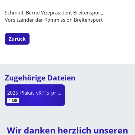
Schmidt, Bernd Vizepräsident Breitensport,
Vorsitzender der Kommission Breitensport
Zurück
Zugehörige Dateien
2025_Plakat_vRTFs_print.png
1 MB
Wir danken herzlich unseren