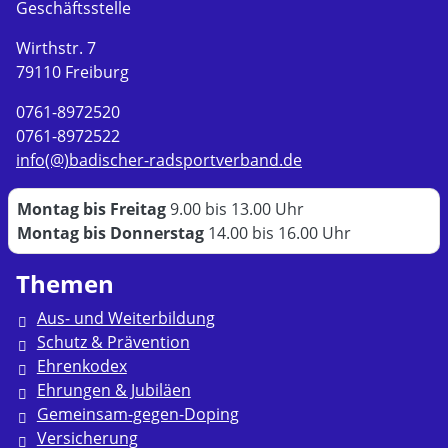
Geschäftsstelle
Wirthstr. 7
79110 Freiburg
0761-8972520
0761-8972522
info(@)badischer-radsportverband.de
Montag bis Freitag
9.00 bis 13.00 Uhr
Montag bis Donnerstag
14.00 bis 16.00 Uhr
Themen
Aus- und Weiterbildung
Schutz & Prävention
Ehrenkodex
Ehrungen & Jubiläen
Gemeinsam-gegen-Doping
Versicherung