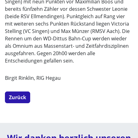
Singen) mit neun Punkten vor Maximilian Boos und
bereits fünfzehn Zähler vor dessen Schwester Leonie
(beide RSV Ellmendingen). Punktgleich auf Rang vier
mit weiteren sechs Punkten Rückstand liegen Victoria
Stelling (VC Singen) und Max Münzer (RMSV Aach). Die
Rennen um den WD-Dittus Bahn-Cup werden wieder
als Omnium aus Massenstart- und Zeitfahrdisziplinen
ausgefahren. Gegen 20h00 werden alle
Entscheidungen gefallen sein.
Birgit Rinklin, RIG Hegau
Zurück
Wir danken herzlich unseren