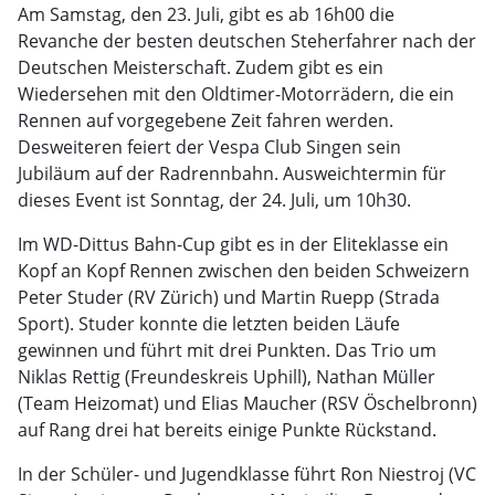
Am Samstag, den 23. Juli, gibt es ab 16h00 die
Revanche der besten deutschen Steherfahrer nach der
Deutschen Meisterschaft. Zudem gibt es ein
Wiedersehen mit den Oldtimer-Motorrädern, die ein
Rennen auf vorgegebene Zeit fahren werden.
Desweiteren feiert der Vespa Club Singen sein
Jubiläum auf der Radrennbahn. Ausweichtermin für
dieses Event ist Sonntag, der 24. Juli, um 10h30.
Im WD-Dittus Bahn-Cup gibt es in der Eliteklasse ein
Kopf an Kopf Rennen zwischen den beiden Schweizern
Peter Studer (RV Zürich) und Martin Ruepp (Strada
Sport). Studer konnte die letzten beiden Läufe
gewinnen und führt mit drei Punkten. Das Trio um
Niklas Rettig (Freundeskreis Uphill), Nathan Müller
(Team Heizomat) und Elias Maucher (RSV Öschelbronn)
auf Rang drei hat bereits einige Punkte Rückstand.
In der Schüler- und Jugendklasse führt Ron Niestroj (VC