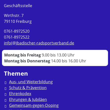
Geschäftsstelle
Wirthstr. 7
79110 Freiburg
0761-8972520
0761-8972522
info(@)badischer-radsportverband.de
Montag bis Freitag
9.00 bis 13.00 Uhr
Montag bis Donnerstag
14.00 bis 16.00 Uhr
Themen
Aus- und Weiterbildung
Schutz & Prävention
Ehrenkodex
Ehrungen & Jubiläen
Gemeinsam-gegen-Doping