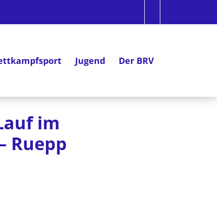
ttkampfsport
Jugend
Der BRV
Lauf im
 – Ruepp