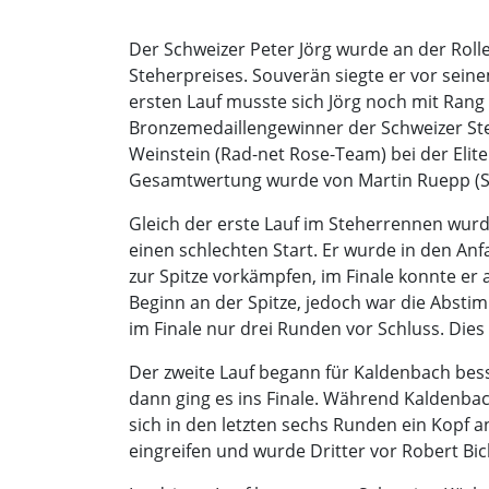
Der Schweizer Peter Jörg wurde an der Roll
Steherpreises. Souverän siegte er vor sei
ersten Lauf musste sich Jörg noch mit Rang
Bronzemedaillengewinner der Schweizer Ste
Weinstein (Rad-net Rose-Team) bei der Elite
Gesamtwertung wurde von Martin Ruepp (Str
Gleich der erste Lauf im Steherrennen wurd
einen schlechten Start. Er wurde in den An
zur Spitze vorkämpfen, im Finale konnte er
Beginn an der Spitze, jedoch war die Absti
im Finale nur drei Runden vor Schluss. Dies
Der zweite Lauf begann für Kaldenbach bess
dann ging es ins Finale. Während Kaldenbach
sich in den letzten sechs Runden ein Kopf 
eingreifen und wurde Dritter vor Robert Bick