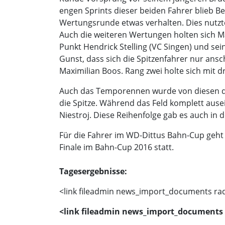
engen Sprints dieser beiden Fahrer blieb B
Wertungsrunde etwas verhalten. Dies nutzte
Auch die weiteren Wertungen holten sich M
Punkt Hendrick Stelling (VC Singen) und sei
Gunst, dass sich die Spitzenfahrer nur ans
Maximilian Boos. Rang zwei holte sich mit 
Auch das Temporennen wurde von diesen drei
die Spitze. Während das Feld komplett ause
Niestroj. Diese Reihenfolge gab es auch in
Für die Fahrer im WD-Dittus Bahn-Cup geh
Finale im Bahn-Cup 2016 statt.
Tagesergebnisse:
<link fileadmin news_import_documents rad
<link fileadmin news_import_documents 