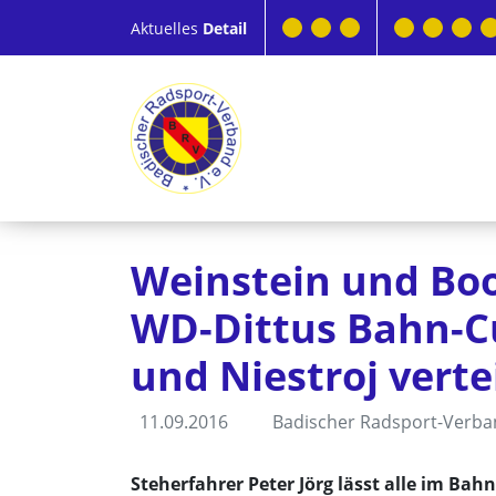
Aktuelles
Detail
Weinstein und Boo
WD-Dittus Bahn-Cu
und Niestroj vert
11.09.2016
Badischer Radsport-Verb
Steherfahrer Peter Jörg lässt alle im Bahn