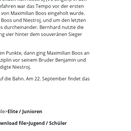
tefahren war das Tempo vor der ersten
r von Maximilian Boos eingeholt wurde.
 Boos und Niestroj, und um den letzten
les durcheinander. Bernhard nutzte die
ang vier hinter dem souveränen Sieger
en Punkte, dann ging Maximilian Boos an
sziplin vor seinem Bruder Benjamin und
igte Niestroj.
 die Bahn. Am 22. September findet das
ile>
Elite / Junioren
wnload file>
Jugend / Schüler