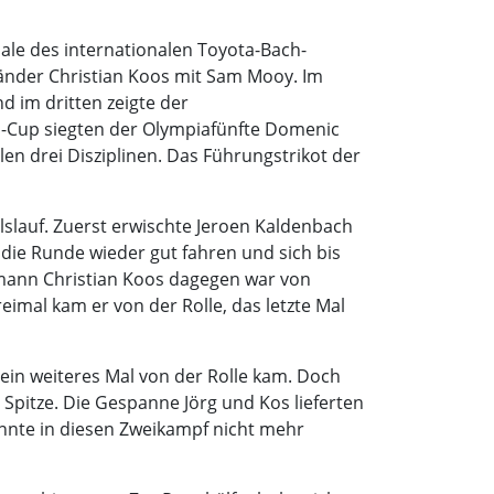
ale des internationalen Toyota-Bach-
änder Christian Koos mit Sam Mooy. Im
 im dritten zeigte der
n-Cup siegten der Olympiafünfte Domenic
len drei Disziplinen. Das Führungstrikot der
lslauf. Zuerst erwischte Jeroen Kaldenbach
die Runde wieder gut fahren und sich bis
smann Christian Koos dagegen war von
imal kam er von der Rolle, das letzte Mal
 ein weiteres Mal von der Rolle kam. Doch
 Spitze. Die Gespanne Jörg und Kos lieferten
onnte in diesen Zweikampf nicht mehr