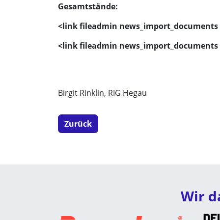
Gesamtstände:
<link fileadmin news_import_documents 
<link fileadmin news_import_documents 
Birgit Rinklin, RIG Hegau
Zurück
Wir d