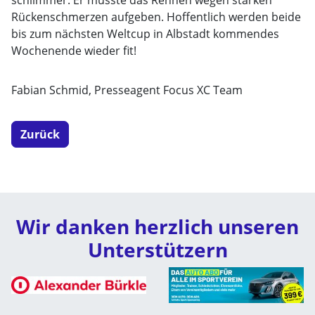
schlimmer: Er musste das Rennen wegen starken
Rückenschmerzen aufgeben. Hoffentlich werden beide
bis zum nächsten Weltcup in Albstadt kommendes
Wochenende wieder fit!
Fabian Schmid, Presseagent Focus XC Team
Zurück
Wir danken herzlich unseren
Unterstützern