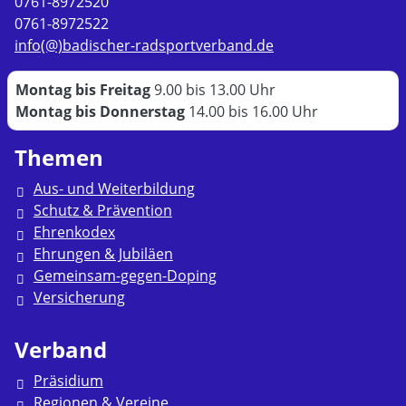
0761-8972520
0761-8972522
info(@)badischer-radsportverband.de
Montag bis Freitag
9.00 bis 13.00 Uhr
Montag bis Donnerstag
14.00 bis 16.00 Uhr
Themen
Aus- und Weiterbildung
Schutz & Prävention
Ehrenkodex
Ehrungen & Jubiläen
Gemeinsam-gegen-Doping
Versicherung
Verband
Präsidium
Regionen & Vereine