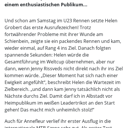
einem enthusiastischen Publikum...
Und schon am Samstag im U23 Rennen setzte Helen
Grobert das erste Ausrufezeichen! Trotz
fortwährender Probleme mit ihrer Wunde am
Schienbein, zeigte sie ein packendes Rennen und kam,
wieder einmal, auf Rang 4 ins Ziel. Danach folgten
spannende Sekunden: Helen würde die
Gesamtführung im Weltcup übernehmen, aber nur
dann, wenn Jenny Rissveds nicht direkt nach ihr ins Ziel
kommen würde. „Dieser Moment hat sich nach einer
Ewigkeit angefühlt“, beschreibt Helen die Wartezeit im
Zielbereich. „und dann kam Jenny tatsächlich nicht als
Nächste durchs Ziel. Damit darf ich in Albstadt vor
Heimpublikum im weißen Leadertrikot an den Start
gehen! Das macht mich unheimlich stolz!“
Auch für Annefleur verlief ihr erster Ausflug in die