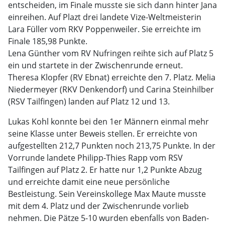
entscheiden, im Finale musste sie sich dann hinter Jana
einreihen. Auf Plazt drei landete Vize-Weltmeisterin
Lara Füller vom RKV Poppenweiler. Sie erreichte im
Finale 185,98 Punkte.
Lena Günther vom RV Nufringen reihte sich auf Platz 5
ein und startete in der Zwischenrunde erneut.
Theresa Klopfer (RV Ebnat) erreichte den 7. Platz. Melia
Niedermeyer (RKV Denkendorf) und Carina Steinhilber
(RSV Tailfingen) landen auf Platz 12 und 13.
Lukas Kohl konnte bei den 1er Männern einmal mehr
seine Klasse unter Beweis stellen. Er erreichte von
aufgestellten 212,7 Punkten noch 213,75 Punkte. In der
Vorrunde landete Philipp-Thies Rapp vom RSV
Tailfingen auf Platz 2. Er hatte nur 1,2 Punkte Abzug
und erreichte damit eine neue persönliche
Bestleistung. Sein Vereinskollege Max Maute musste
mit dem 4. Platz und der Zwischenrunde vorlieb
nehmen. Die Pätze 5-10 wurden ebenfalls von Baden-