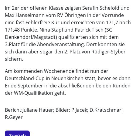
Im 2er der offenen Klasse zeigten Serafin Schefold und
Max Hanselmann vom RV Öhringen in der Vorrunde
eine fast Fehlerfreie Kür und erreichten von 171,7 noch
171,48 Punkte. Nina Stapf und Patrick Tisch (SG
Denkendorf/Magstadt) qualifizierten sich mit dem
3.Platz für die Abendveranstaltung. Dort konnten sie
sich dann aber sogar den 2. Platz von Rödiger-Styber
sichern.
Am kommenden Wochenende findet nun der
Deutschland-Cup in Neuenkirchen statt, bevor es dann
Ende September in die abschließenden beiden Runden
der WM-Qualifikation geht.
Bericht:Juliane Hauer; Bilder: P.Jacek; D.Kratschmar;
R.Geyer