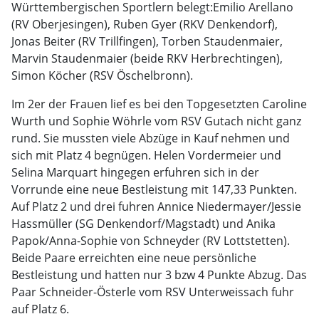
Württembergischen Sportlern belegt:Emilio Arellano
(RV Oberjesingen), Ruben Gyer (RKV Denkendorf),
Jonas Beiter (RV Trillfingen), Torben Staudenmaier,
Marvin Staudenmaier (beide RKV Herbrechtingen),
Simon Köcher (RSV Öschelbronn).
Im 2er der Frauen lief es bei den Topgesetzten Caroline
Wurth und Sophie Wöhrle vom RSV Gutach nicht ganz
rund. Sie mussten viele Abzüge in Kauf nehmen und
sich mit Platz 4 begnügen. Helen Vordermeier und
Selina Marquart hingegen erfuhren sich in der
Vorrunde eine neue Bestleistung mit 147,33 Punkten.
Auf Platz 2 und drei fuhren Annice Niedermayer/Jessie
Hassmüller (SG Denkendorf/Magstadt) und Anika
Papok/Anna-Sophie von Schneyder (RV Lottstetten).
Beide Paare erreichten eine neue persönliche
Bestleistung und hatten nur 3 bzw 4 Punkte Abzug. Das
Paar Schneider-Österle vom RSV Unterweissach fuhr
auf Platz 6.