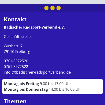
Kontakt
Badischer Radsport-Verband e.V.
Geschäftsstelle
Wirthstr. 7
79110 Freiburg
0761-8972520
0761-8972522
info(@)badischer-radsportverband.de
Montag bis Freitag
9.00 bis 13.00 Uhr
Montag bis Donnerstag
14.00 bis 16.00 Uhr
Themen