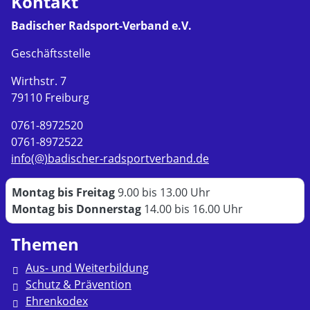
Kontakt
Badischer Radsport-Verband e.V.
Geschäftsstelle
Wirthstr. 7
79110 Freiburg
0761-8972520
0761-8972522
info(@)badischer-radsportverband.de
Montag bis Freitag
9.00 bis 13.00 Uhr
Montag bis Donnerstag
14.00 bis 16.00 Uhr
Themen
Aus- und Weiterbildung
Schutz & Prävention
Ehrenkodex