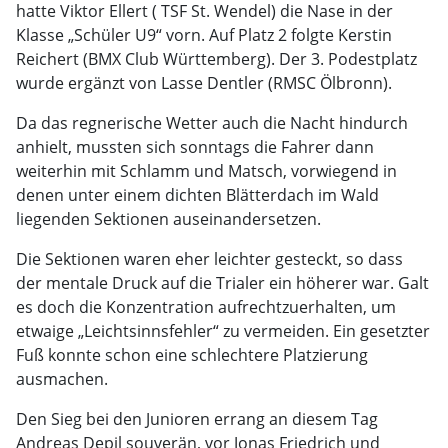
hatte Viktor Ellert ( TSF St. Wendel) die Nase in der
Klasse „Schüler U9“ vorn. Auf Platz 2 folgte Kerstin
Reichert (BMX Club Württemberg). Der 3. Podestplatz
wurde ergänzt von Lasse Dentler (RMSC Ölbronn).
Da das regnerische Wetter auch die Nacht hindurch
anhielt, mussten sich sonntags die Fahrer dann
weiterhin mit Schlamm und Matsch, vorwiegend in
denen unter einem dichten Blätterdach im Wald
liegenden Sektionen auseinandersetzen.
Die Sektionen waren eher leichter gesteckt, so dass
der mentale Druck auf die Trialer ein höherer war. Galt
es doch die Konzentration aufrechtzuerhalten, um
etwaige „Leichtsinnsfehler“ zu vermeiden. Ein gesetzter
Fuß konnte schon eine schlechtere Platzierung
ausmachen.
Den Sieg bei den Junioren errang an diesem Tag
Andreas Depil souverän, vor Jonas Friedrich und