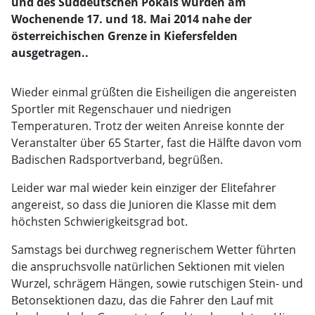
und des Süddeutschen Pokals wurden am
Wochenende 17. und 18. Mai 2014 nahe der
österreichischen Grenze in Kiefersfelden
ausgetragen..
Wieder einmal grüßten die Eisheiligen die angereisten
Sportler mit Regenschauer und niedrigen
Temperaturen. Trotz der weiten Anreise konnte der
Veranstalter über 65 Starter, fast die Hälfte davon vom
Badischen Radsportverband, begrüßen.
Leider war mal wieder kein einziger der Elitefahrer
angereist, so dass die Junioren die Klasse mit dem
höchsten Schwierigkeitsgrad bot.
Samstags bei durchweg regnerischem Wetter führten
die anspruchsvolle natürlichen Sektionen mit vielen
Wurzel, schrägem Hängen, sowie rutschigen Stein- und
Betonsektionen dazu, das die Fahrer den Lauf mit