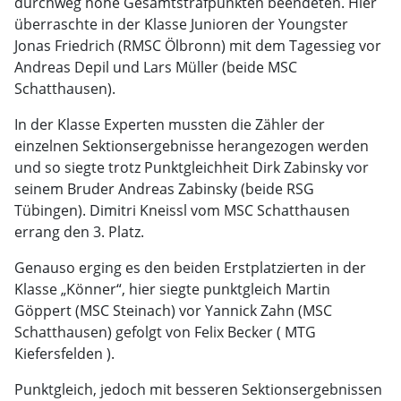
durchweg hohe Gesamtstrafpunkten beendeten. Hier
überraschte in der Klasse Junioren der Youngster
Jonas Friedrich (RMSC Ölbronn) mit dem Tagessieg vor
Andreas Depil und Lars Müller (beide MSC
Schatthausen).
In der Klasse Experten mussten die Zähler der
einzelnen Sektionsergebnisse herangezogen werden
und so siegte trotz Punktgleichheit Dirk Zabinsky vor
seinem Bruder Andreas Zabinsky (beide RSG
Tübingen). Dimitri Kneissl vom MSC Schatthausen
errang den 3. Platz.
Genauso erging es den beiden Erstplatzierten in der
Klasse „Könner“, hier siegte punktgleich Martin
Göppert (MSC Steinach) vor Yannick Zahn (MSC
Schatthausen) gefolgt von Felix Becker ( MTG
Kiefersfelden ).
Punktgleich, jedoch mit besseren Sektionsergebnissen