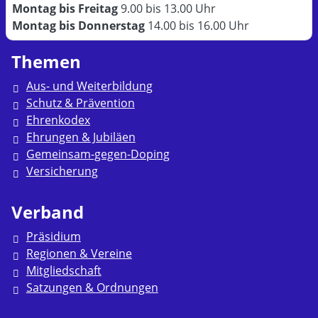
Montag bis Freitag
9.00 bis 13.00 Uhr
Montag bis Donnerstag
14.00 bis 16.00 Uhr
Themen
Aus- und Weiterbildung
Schutz & Prävention
Ehrenkodex
Ehrungen & Jubiläen
Gemeinsam-gegen-Doping
Versicherung
Verband
Präsidium
Regionen & Vereine
Mitgliedschaft
Satzungen & Ordnungen