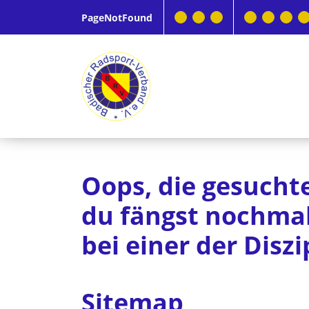
PageNotFound
Oops, die gesuchte
du fängst nochmal 
bei einer der Diszi
Sitemap