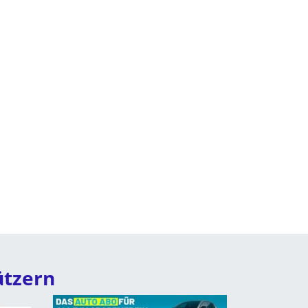
ützern