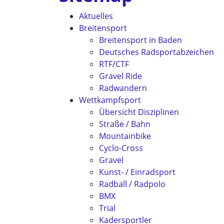
Aktuelles
Breitensport
Breitensport in Baden
Deutsches Radsportabzeichen
RTF/CTF
Gravel Ride
Radwandern
Wettkampfsport
Übersicht Disziplinen
Straße / Bahn
Mountainbike
Cyclo-Cross
Gravel
Kunst- / Einradsport
Radball / Radpolo
BMX
Trial
Kadersportler