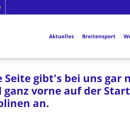
Aktuelles
Breitensport
We
Deutsches Radsportabzeichen
 Seite gibt's bei uns gar
ganz vorne auf der Start
plinen an.