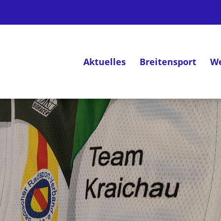
Aktuelles
Breitensport
We
Deutsches Radsportabzeichen