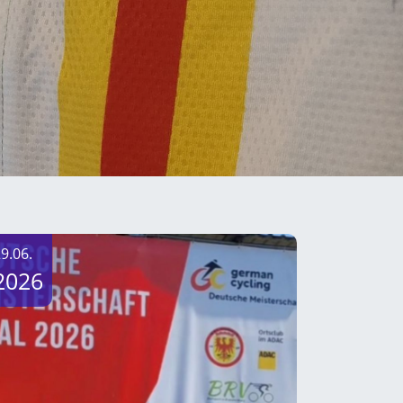
9.06.
2026