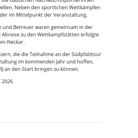
n die badischen Nachwuchssportlerinnen
zwillen. Neben den sportlichen Wettkämpfen
er im Mittelpunkt der Veranstaltung.
en und Betreuer waren gemeinsam in der
 Abreise zu den Wettkampfstätten erfolgte
in-Neckar.
tzern, die die Teilnahme an der Südpfalztour
nstaltung im kommenden Jahr und hoffen,
J an den Start bringen zu können.
T 2026