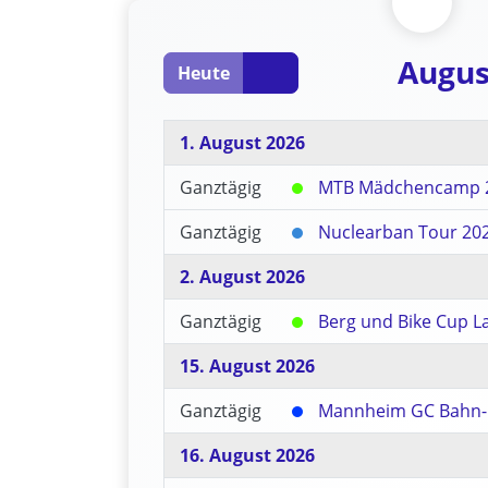
Augus
Heute
1. August 2026
Ganztägig
MTB Mädchencamp 
Ganztägig
Nuclearban Tour 20
2. August 2026
Ganztägig
Berg und Bike Cup 
15. August 2026
Ganztägig
Mannheim GC Bahn-
16. August 2026