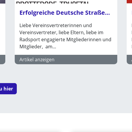
Erfolgreiche Deutsche Straßenmeisterschaften 2026 – Ein Dank an unsere Vereine
Liebe Vereinsvertreterinnen und
Vereinsvertreter, liebe Eltern, liebe im
Radsport engagierte Mitgliederinnen und
Mitglieder, am…
Artikel anzeigen
u hier