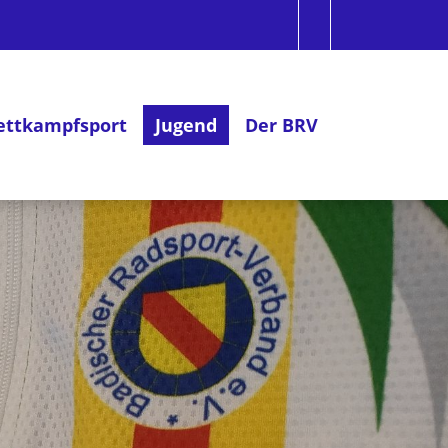
ttkampfsport
Jugend
Der BRV