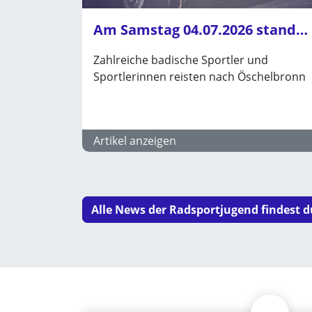
Am Samstag 04.07.2026 standen die Landesmeisterschaften Bahn Ausdauer in Öschelbronn an
Zahlreiche badische Sportler und
Sportlerinnen reisten nach Öschelbronn
Artikel anzeigen
Alle News der Radsportjugend findest d