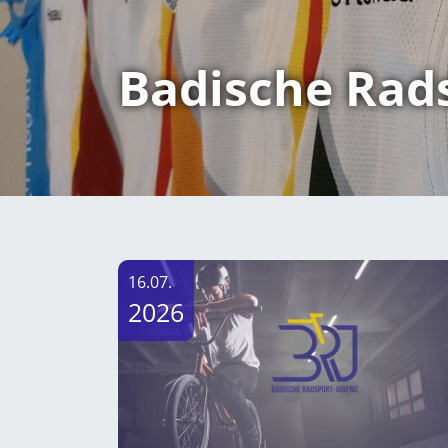
Badische Rad
16.07.
2026