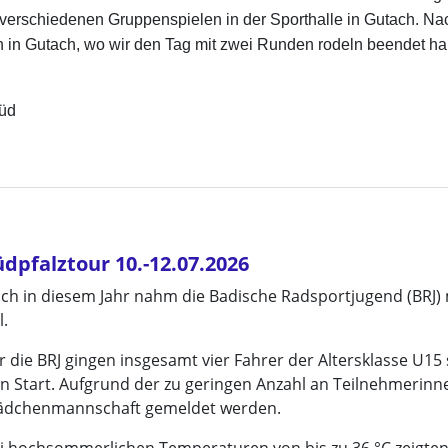
verschiedenen Gruppenspielen in der Sporthalle in Gutach. Nac
n in Gutach, wo wir den Tag mit zwei Runden rodeln beendet h
Süd
üdpfalztour 10.-12.07.2026
ch in diesem Jahr nahm die Badische Radsportjugend (BRJ) 
l.
r die BRJ gingen insgesamt vier Fahrer der Altersklasse U1
n Start. Aufgrund der zu geringen Anzahl an Teilnehmerinn
dchenmannschaft gemeldet werden.