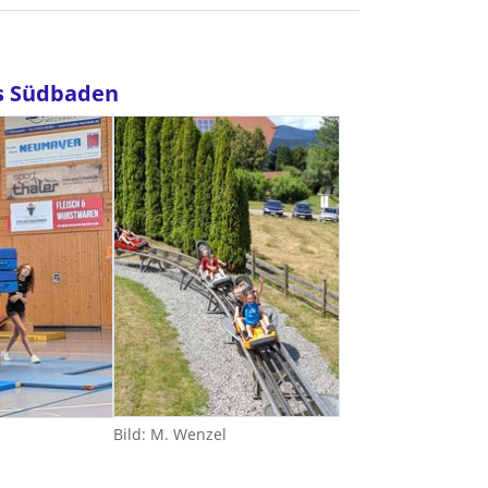
us Südbaden
Bild: M. Wenzel
.