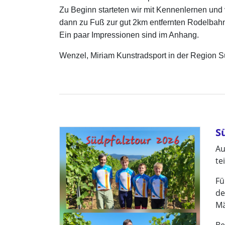
Zu Beginn starteten wir mit Kennenlernen und 
dann zu Fuß zur gut 2km entfernten Rodelbah
Ein paar Impressionen sind im Anhang.
Wenzel, Miriam Kunstradsport in der Region 
S
Au
tei
Fü
de
Mä