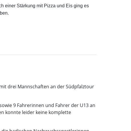
h einer Stärkung mit Pizza und Eis ging es
aben.
mit drei Mannschaften an der Südpfalztour
5 sowie 9 Fahrerinnen und Fahrer der U13 an
en konnte leider keine komplette