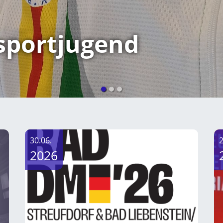
sportjugend
30.06.
2
2026